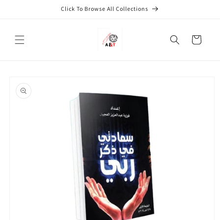
Skip to
Click To Browse All Collections
content
Cart
Skip to
product
information