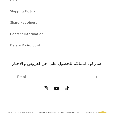
Shipping Policy
Share Happiness
Contact Information
Delete My Account
شاركونا ايميلكم للحصول على اخر العروض و الاخبار
Email
Instagram
YouTube
TikTok
Payment
© 2026,
Maktabakw
Refund policy
Privacy policy
Terms of service